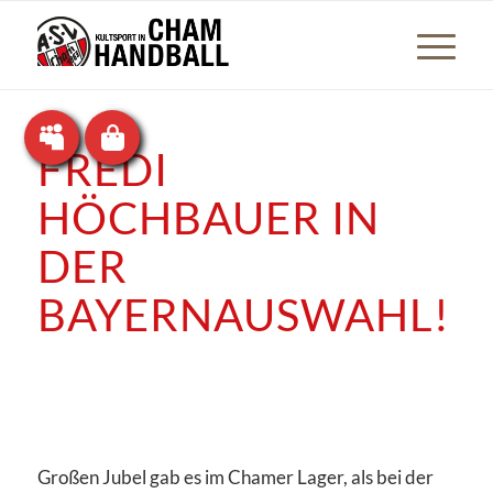
FREDI
HÖCHBAUER IN
DER
BAYERNAUSWAHL!
Großen Jubel gab es im Chamer Lager, als bei der