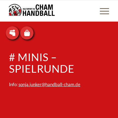
# MINIS –
SPIELRUNDE
Info:
sonja.junker@handball-cham.de