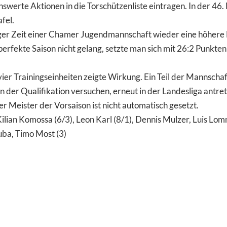
nswerte Aktionen in die Torschützenliste eintragen. In der 4
fel.
ger Zeit einer Chamer Jugendmannschaft wieder eine höhere L
rfekte Saison nicht gelang, setzte man sich mit 26:2 Punkte
er Trainingseinheiten zeigte Wirkung. Ein Teil der Mannschaf
der Qualifikation versuchen, erneut in der Landesliga antret
er Meister der Vorsaison ist nicht automatisch gesetzt.
Kilian Komossa (6/3), Leon Karl (8/1), Dennis Mulzer, Luis Lomm
tuba, Timo Most (3)