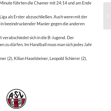
6. Minute führten die Chamer mit 24:14 und am Ende
iga als Erster abzuschließen. Auch wenn mit der
n in beeindruckender Manier gegen die anderen
t verabschiedet sich in die B-Jugend. Der
en zu dürfen. Im Handball muss man sich jedes Jahr
er (2), Kilian Haselsteiner, Leopold Schierer (2),