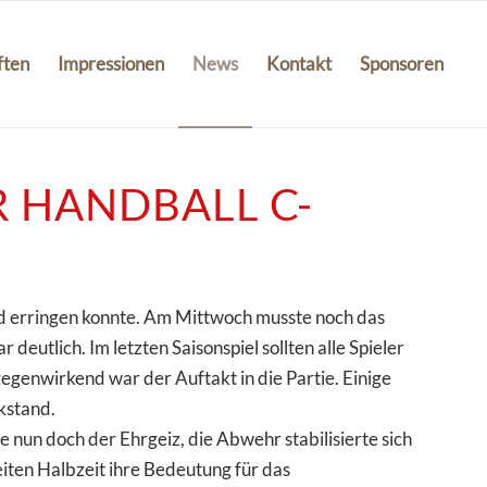
ften
Impressionen
News
Kontakt
Sponsoren
 HANDBALL C-
rd erringen konnte. Am Mittwoch musste noch das
eutlich. Im letzten Saisonspiel sollten alle Spieler
egenwirkend war der Auftakt in die Partie. Einige
kstand.
e nun doch der Ehrgeiz, die Abwehr stabilisierte sich
eiten Halbzeit ihre Bedeutung für das