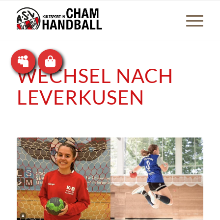
WECHSEL NACH
LEVERKUSEN