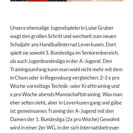
Unsere ehemalige Jugendspielerin Luise Gruber
wagt den großen Schritt und wechselt zum neuen
Schuljahr ans Handballinternat Leverkusen. Dort
spielt sie sowohl 3. Bundesliga im Seniorenbereich,
als auch Jugenbundesliga in der A-Jugend. Den
Trainingsumfang kann man wohl nicht mehr mit dem
in Cham oder in Regensburg vergleichen: 2-3 x pro
Woche vormittags Technik- oder Krafttraining und
x pro Woche abends Mannschaftstraining. Was man
eher selten sieht, aber in Leverkusen gang und gäbe
ist: gemeinsames Training der A-Jugend mit den
Damen der 1. Bundesliga (2x pro Woche) Gewohnt
wird in einer 2er WG, in der sich Internatsbetreuer