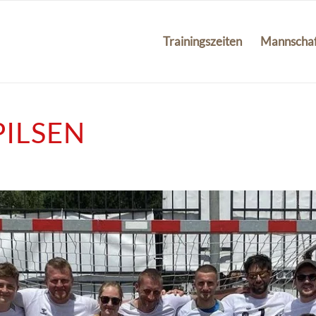
Trainingszeiten
Mannscha
PILSEN